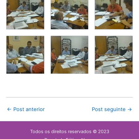
←
Post anterior
Post seguinte
→
Todos os direitos reservados © 2023