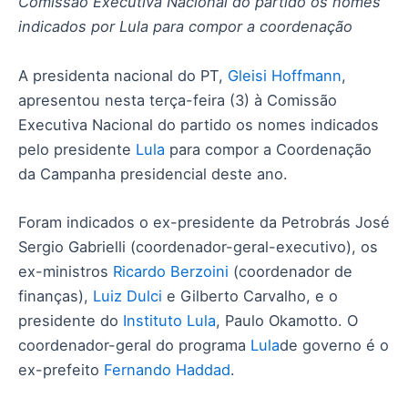
Comissão Executiva Nacional do partido os nomes
indicados por Lula para compor a coordenação
A presidenta nacional do PT,
Gleisi Hoffmann
,
apresentou nesta terça-feira (3) à Comissão
Executiva Nacional do partido os nomes indicados
pelo presidente
Lula
para compor a Coordenação
da Campanha presidencial deste ano.
Foram indicados o ex-presidente da Petrobrás José
Sergio Gabrielli (coordenador-geral-executivo), os
ex-ministros
Ricardo Berzoini
(coordenador de
finanças),
Luiz Dulci
e Gilberto Carvalho, e o
presidente do
Instituto Lula
, Paulo Okamotto. O
coordenador-geral do programa
Lula
de governo é o
ex-prefeito
Fernando Haddad
.