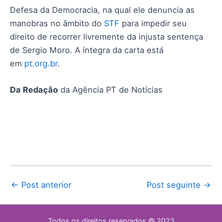
Defesa da Democracia, na qual ele denuncia as
manobras no âmbito do
STF
para impedir seu
direito de recorrer livremente da injusta sentença
de Sergio Moro. A íntegra da carta está
em
pt.org.br
.
Da Redação
da Agência PT de Notícias
←
Post anterior
Post seguinte
→
Todos os direitos reservados © 2023