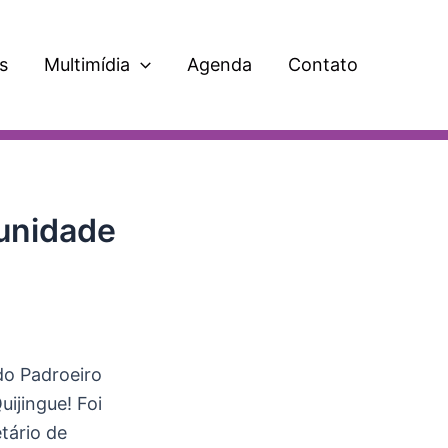
s
Multimídia
Agenda
Contato
munidade
do Padroeiro
uijingue! Foi
tário de