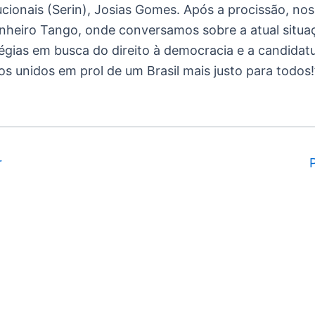
ucionais (Serin), Josias Gomes. Após a procissão, no
heiro Tango, onde conversamos sobre a atual situaç
tégias em busca do direito à democracia e a candidatu
 unidos em prol de um Brasil mais justo para todos!”
r