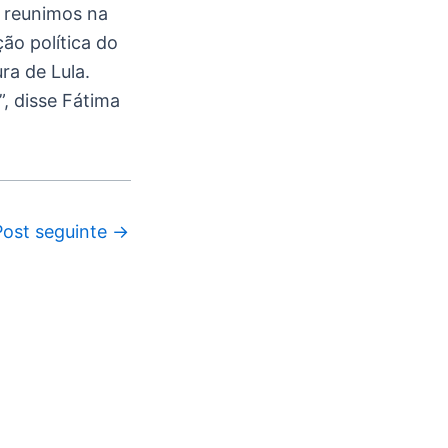
s reunimos na
ão política do
ra de Lula.
, disse Fátima
Post seguinte
→