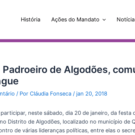
História
Ações do Mandato
Notícia
o Padroeiro de Algodões, co
ngue
ntário
/ Por
Cláudia Fonseca
/
jan 20, 2018
articipar, neste sábado, dia 20 de janeiro, da festa 
no Distrito de Algodões, localizado no município de Q
tro de várias lideranças políticas, entre elas o secre