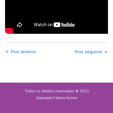
←
Post anterior
Post seguinte
→
Todos os direitos reservados © 2023
Deputada Fátima Nunes​