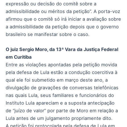
expressão ou decisão do comitê sobre a
admissibilidade ou méritos da petição”. A porta-voz
afirmou que o comitê só irá iniciar a avaliação sobre
a admissibilidade da petição depois que o governo
brasileiro se manifestar sobre o caso.
O juiz Sergio Moro, da 13ª Vara da Justiça Federal
em Curitiba
Entre as violações apontadas pela petição movida
pela defesa de Lula estão a condução coercitiva à
qual ele foi submetido em março deste ano, a
divulgação de gravações de conversas telefônicas
nas quais Lula, seus familiares e funcionários do
Instituto Lula apareciam e a suposta antecipação
de “juízo de valor” por parte de Moro em relação a
Lula antes de um julgamento propriamente dito.
A petição foi protocolada pela defesa de Lula em