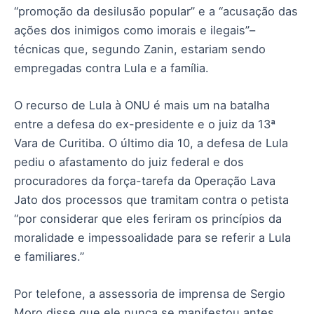
“promoção da desilusão popular” e a “acusação das
ações dos inimigos como imorais e ilegais”–
técnicas que, segundo Zanin, estariam sendo
empregadas contra Lula e a família.
O recurso de Lula à ONU é mais um na batalha
entre a defesa do ex-presidente e o juiz da 13ª
Vara de Curitiba. O último dia 10, a defesa de Lula
pediu o afastamento do juiz federal e dos
procuradores da força-tarefa da Operação Lava
Jato dos processos que tramitam contra o petista
“por considerar que eles feriram os princípios da
moralidade e impessoalidade para se referir a Lula
e familiares.”
Por telefone, a assessoria de imprensa de Sergio
Moro disse que ele nunca se manifestou antes