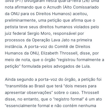
Silva (PT) divulgaram nesta quarta-feira (26) uma
nota afirmando que o Acnudh (Alto Comissariado
da ONU para os Direitos Humanos) aceitou,
preliminarmente, uma petição que afirma que o
petista teve seus direitos humanos violados pelo
juiz federal Sergio Moro, responsável por
processos da Operação Lava Jato na primeira
instância. A porta-voz do Comitê de Direitos
Humanos da ONU, Elizabeth Throssell, disse, por
meio de nota, que o órgão “registrou formalmente a
petição” formulada pelos advogados de Lula.
Ainda segundo a porta-voz do órgão, a petição foi
“transmitida ao Brasil que terá “dois meses para
apresentar observações” sobre o caso. Throssell
disse, no entanto, que o “registro formal” é um ato
“essencialmente formal e não contém nenhuma