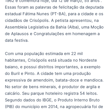
1962 e comemora hoje, dia 12 de março, 55 anos”.
Essas foram as palavras de felicitação da deputada
estadual Fátima Nunes (PT-BA), para a cidade e os
cidadãos de Crisópolis. A petista apresentou, na
Assembleia Legislativa da Bahia (Alba), uma Moção
de Aplausos e Congratulações em homenagem a
data festiva.
Com uma população estimada em 22 mil
habitantes, Crisópolis está situada no Nordeste
baiano, e possui distritos importantes, a exemplo
do Buril e Pinto. A cidade tem uma produção
expressiva de amendoim, batata-doce e mandioca.
No setor de bens minerais, é produtor de argila e
calcário. Seu parque hoteleiro registra 54 leitos.
Segundo dados do IBGE, o Produto Interno Bruto
(PIB) do município em 2014, na agropecuária foi de