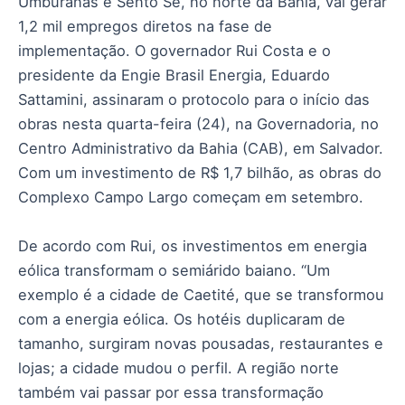
Umburanas e Sento Sé, no norte da Bahia, vai gerar
1,2 mil empregos diretos na fase de
implementação. O governador Rui Costa e o
presidente da Engie Brasil Energia, Eduardo
Sattamini, assinaram o protocolo para o início das
obras nesta quarta-feira (24), na Governadoria, no
Centro Administrativo da Bahia (CAB), em Salvador.
Com um investimento de R$ 1,7 bilhão, as obras do
Complexo Campo Largo começam em setembro.
De acordo com Rui, os investimentos em energia
eólica transformam o semiárido baiano. “Um
exemplo é a cidade de Caetité, que se transformou
com a energia eólica. Os hotéis duplicaram de
tamanho, surgiram novas pousadas, restaurantes e
lojas; a cidade mudou o perfil. A região norte
também vai passar por essa transformação