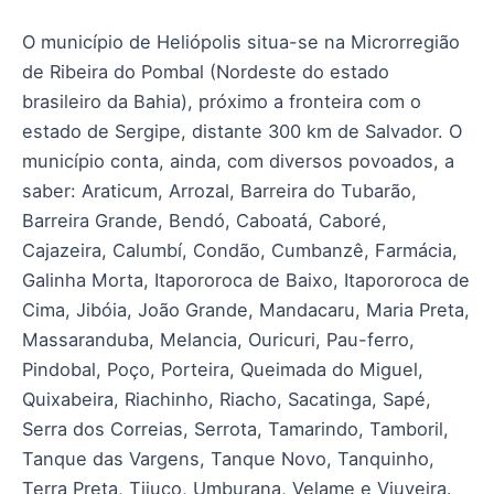
O município de Heliópolis situa-se na Microrregião
de Ribeira do Pombal (Nordeste do estado
brasileiro da Bahia), próximo a fronteira com o
estado de Sergipe, distante 300 km de Salvador. O
município conta, ainda, com diversos povoados, a
saber: Araticum, Arrozal, Barreira do Tubarão,
Barreira Grande, Bendó, Caboatá, Caboré,
Cajazeira, Calumbí, Condão, Cumbanzê, Farmácia,
Galinha Morta, Itapororoca de Baixo, Itapororoca de
Cima, Jibóia, João Grande, Mandacaru, Maria Preta,
Massaranduba, Melancia, Ouricuri, Pau-ferro,
Pindobal, Poço, Porteira, Queimada do Miguel,
Quixabeira, Riachinho, Riacho, Sacatinga, Sapé,
Serra dos Correias, Serrota, Tamarindo, Tamboril,
Tanque das Vargens, Tanque Novo, Tanquinho,
Terra Preta, Tijuco, Umburana, Velame e Viuveira.