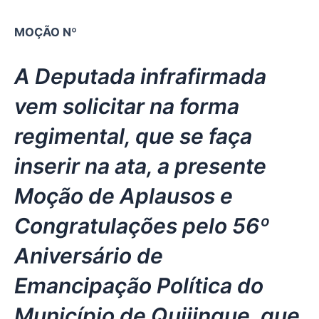
MOÇÃO Nº
A Deputada infrafirmada
vem solicitar na forma
regimental, que se faça
inserir na ata, a presente
Moção de Aplausos e
Congratulações pelo 56º
Aniversário de
Emancipação Política do
Município de Quijingue, que