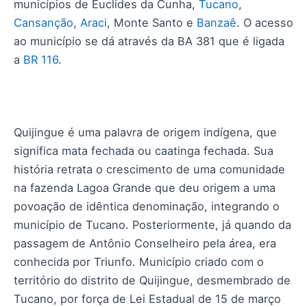
municípios de Euclides da Cunha,
Tucano
,
Cansanção
,
Araci
, Monte Santo e
Banzaê
. O acesso
ao município se dá através da BA 381 que é ligada
a
BR 116
.
Quijingue é uma palavra de origem indígena, que
significa mata fechada ou caatinga fechada. Sua
história retrata o crescimento de uma comunidade
na fazenda Lagoa Grande que deu origem a uma
povoação de idêntica denominação, integrando o
município de Tucano. Posteriormente, já quando da
passagem de Antônio Conselheiro pela área, era
conhecida por Triunfo. Município criado com o
território do distrito de Quijingue, desmembrado de
Tucano, por força de Lei Estadual de 15 de março