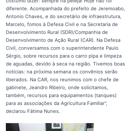
costumo dizer: sempre na peleja! Hoje não foi
diferente. Acompanhada do prefeito de Jeremoabo,
Antonio Chaves, e do secretário de infraestrutura,
Marcelo, fomos à Defesa Civil e na Secretaria de
Desenvolvimento Rural (SDR)/Companhia de
Desenvolvimento de Ação Rural (CAR). Na Defesa
Civil, conversamos com o superintendente Paulo
Sérgio, sobre recursos para o carro pipa e limpeza
de aguadas, devido à seca na região. Tivemos boas
notícias: na próxima semana os convênios serão
liberados. Na CAR, nos reunimos com o chefe de
gabinete, Jeandro Ribeiro, onde solicitamos,
também, recursos para equipamentos (tanques)
para as associações da Agricultura Familiar”,
declarou Fátima Nunes.