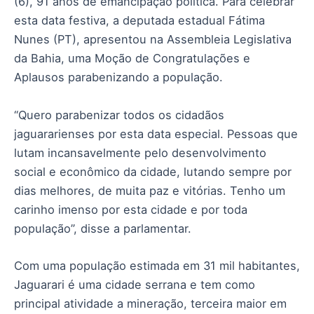
(6), 91 anos de emancipação política. Para celebrar
esta data festiva, a deputada estadual Fátima
Nunes (PT), apresentou na Assembleia Legislativa
da Bahia, uma Moção de Congratulações e
Aplausos parabenizando a população.
“Quero parabenizar todos os cidadãos
jaguararienses por esta data especial. Pessoas que
lutam incansavelmente pelo desenvolvimento
social e econômico da cidade, lutando sempre por
dias melhores, de muita paz e vitórias. Tenho um
carinho imenso por esta cidade e por toda
população”, disse a parlamentar.
Com uma população estimada em 31 mil habitantes,
Jaguarari é uma cidade serrana e tem como
principal atividade a mineração, terceira maior em