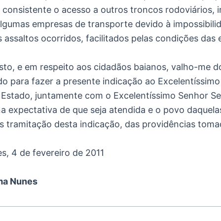
consistente o acesso a outros troncos rodoviários, 
lgumas empresas de transporte devido à impossibili
 assaltos ocorridos, facilitados pelas condições das 
sto, e em respeito aos cidadãos baianos, valho-me 
do para fazer a presente indicação ao Excelentíssim
Estado, juntamente com o Excelentíssimo Senhor Se
na expectativa de que seja atendida e o povo daquela
s tramitação desta indicação, das providências toma
s, 4 de fevereiro de 2011
ma Nunes