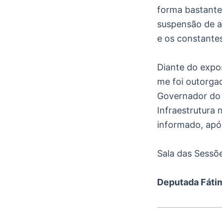
forma bastante 
suspensão de a
e os constantes
Diante do expo
me foi outorga
Governador do 
Infraestrutura 
informado, apó
Sala das Sessõe
Deputada Fáti