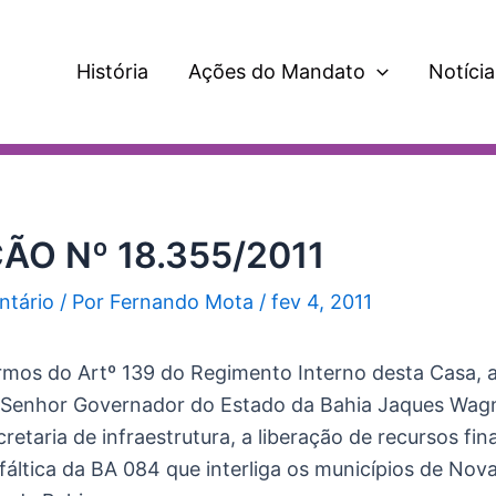
História
Ações do Mandato
Notícia
ÃO Nº 18.355/2011
ntário
/ Por
Fernando Mota
/
fev 4, 2011
rmos do Artº 139 do Regimento Interno desta Casa, 
 Senhor Governador do Estado da Bahia Jaques Wagn
retaria de infraestrutura, a liberação de recursos fin
áltica da BA 084 que interliga os municípios de Nov