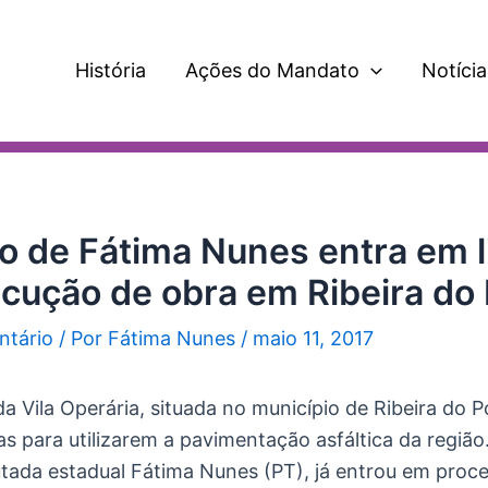
História
Ações do Mandato
Notícia
o de Fátima Nunes entra em l
ecução de obra em Ribeira do
ntário
/ Por
Fátima Nunes
/
maio 11, 2017
 Vila Operária, situada no município de Ribeira do 
s para utilizarem a pavimentação asfáltica da região
utada estadual Fátima Nunes (PT), já entrou em proc