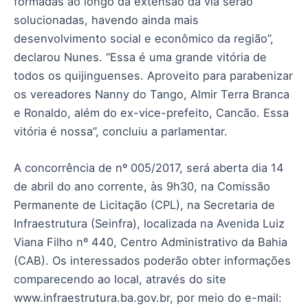
formadas ao longo da extensão da via serão
solucionadas, havendo ainda mais
desenvolvimento social e econômico da região”,
declarou Nunes. “Essa é uma grande vitória de
todos os quijinguenses. Aproveito para parabenizar
os vereadores Nanny do Tango, Almir Terra Branca
e Ronaldo, além do ex-vice-prefeito, Cancão. Essa
vitória é nossa”, concluiu a parlamentar.
A concorrência de nº 005/2017, será aberta dia 14
de abril do ano corrente, às 9h30, na Comissão
Permanente de Licitação (CPL), na Secretaria de
Infraestrutura (Seinfra), localizada na Avenida Luiz
Viana Filho nº 440, Centro Administrativo da Bahia
(CAB). Os interessados poderão obter informações
comparecendo ao local, através do site
www.infraestrutura.ba.gov.br, por meio do e-mail: