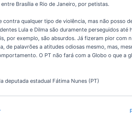
ntre Brasília e Rio de Janeiro, por petistas.
 contra qualquer tipo de violência, mas não posso de
identes Lula e Dilma são duramente perseguidos até
is, por exemplo, são absurdos. Já fizeram pior com 
ma, de palavrões a atitudes odiosas mesmo, mas, me
omportamento. O PT não fará com a Globo o que a g
a deputada estadual Fátima Nunes (PT)
r