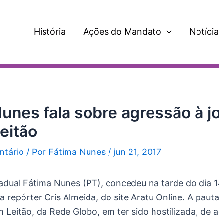
História
Ações do Mandato
Notícia
unes fala sobre agressão à jo
eitão
ntário
/ Por
Fátima Nunes
/
jun 21, 2017
adual Fátima Nunes (PT), concedeu na tarde do dia 1
a repórter Cris Almeida, do site Aratu Online. A pauta
am Leitão, da Rede Globo, em ter sido hostilizada, de