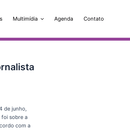
s
Multimídia
Agenda
Contato
rnalista
4 de junho,
 foi sobre a
 acordo com a