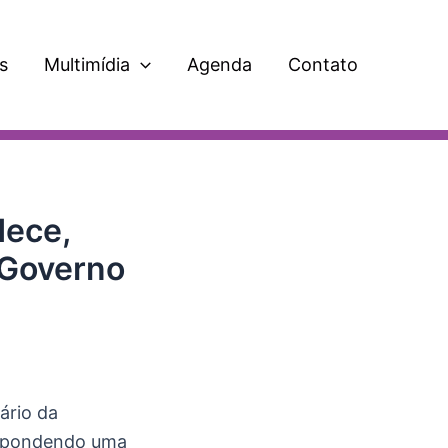
s
Multimídia
Agenda
Contato
dece,
 Governo
ário da
respondendo uma