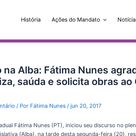
História
Ações do Mandato
Notícia
 na Alba: Fátima Nunes agra
za, saúda e solicita obras ao
ntário
/ Por
Fátima Nunes
/
jun 20, 2017
dual Fátima Nunes (PT), iniciou seu discurso no plen
slativa (Alba), na tarde desta segunda-feira (20), 