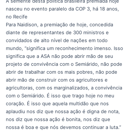
A semente desta política brasileira premiada hoje
nasceu no evento paralelo da COP 3, há 18 anos,
no Recife
Para Naidison, a premiação de hoje, concedida
diante de representantes de 300 ministros e
convidados de alto nível de nações em todo
mundo, “significa um reconhecimento imenso. Isso
significa que a ASA não pode abrir mão de seu
projeto de convivência com o Semiárido, não pode
abrir de trabalhar com os mais pobres, não pode
abrir mão de construir com os agricultores e
agricultoras, com os marginalizados, a convivência
com o Semiárido. É isso que trago hoje no meu
coração. É isso que aquela multidão que nos
aplaudiu nos diz que nossa ação é digna de nota,
nos diz que nossa ação é bonita, nos diz que
nossa é boa e que nós devemos continuar a luta.”