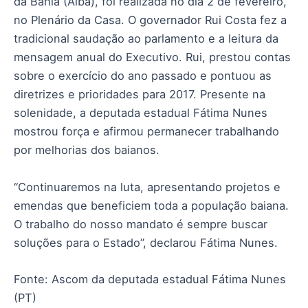
da Bahia (Alba), foi realizada no dia 2 de fevereiro,
no Plenário da Casa. O governador Rui Costa fez a
tradicional saudação ao parlamento e a leitura da
mensagem anual do Executivo. Rui, prestou contas
sobre o exercício do ano passado e pontuou as
diretrizes e prioridades para 2017. Presente na
solenidade, a deputada estadual Fátima Nunes
mostrou força e afirmou permanecer trabalhando
por melhorias dos baianos.
“Continuaremos na luta, apresentando projetos e
emendas que beneficiem toda a população baiana.
O trabalho do nosso mandato é sempre buscar
soluções para o Estado”, declarou Fátima Nunes.
Fonte: Ascom da deputada estadual Fátima Nunes
(PT)