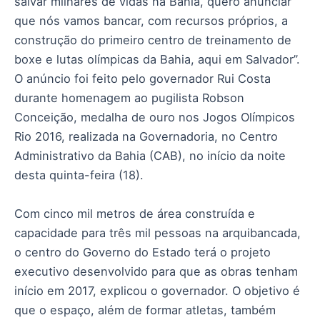
salvar milhares de vidas na Bahia, quero anunciar
que nós vamos bancar, com recursos próprios, a
construção do primeiro centro de treinamento de
boxe e lutas olímpicas da Bahia, aqui em Salvador”.
O anúncio foi feito pelo governador Rui Costa
durante homenagem ao pugilista Robson
Conceição, medalha de ouro nos Jogos Olímpicos
Rio 2016, realizada na Governadoria, no Centro
Administrativo da Bahia (CAB), no início da noite
desta quinta-feira (18).
Com cinco mil metros de área construída e
capacidade para três mil pessoas na arquibancada,
o centro do Governo do Estado terá o projeto
executivo desenvolvido para que as obras tenham
início em 2017, explicou o governador. O objetivo é
que o espaço, além de formar atletas, também