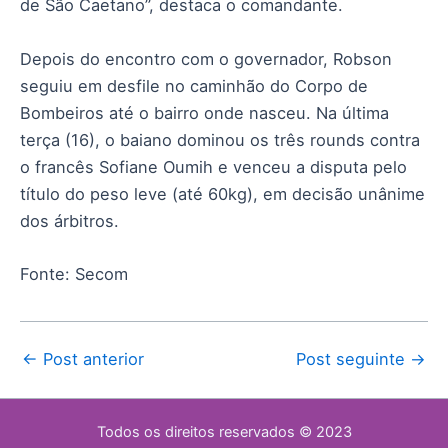
de São Caetano”, destaca o comandante.
Depois do encontro com o governador, Robson
seguiu em desfile no caminhão do Corpo de
Bombeiros até o bairro onde nasceu. Na última
terça (16), o baiano dominou os três rounds contra
o francês Sofiane Oumih e venceu a disputa pelo
título do peso leve (até 60kg), em decisão unânime
dos árbitros.
Fonte: Secom
←
Post anterior
Post seguinte
→
Todos os direitos reservados © 2023