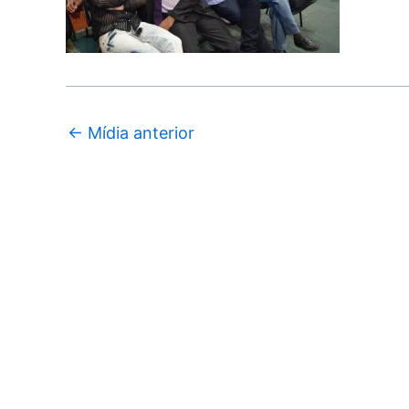
←
Mídia anterior