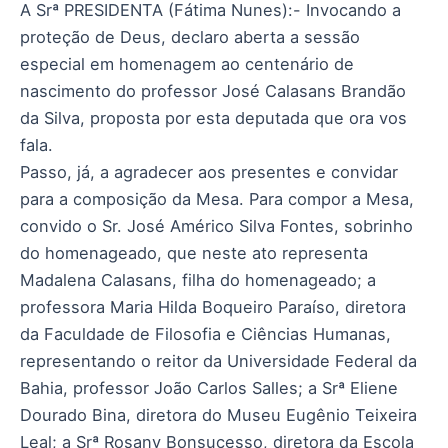
A Srª PRESIDENTA (Fátima Nunes):- Invocando a
proteção de Deus, declaro aberta a sessão
especial em homenagem ao centenário de
nascimento do professor José Calasans Brandão
da Silva, proposta por esta deputada que ora vos
fala.
Passo, já, a agradecer aos presentes e convidar
para a composição da Mesa. Para compor a Mesa,
convido o Sr. José Américo Silva Fontes, sobrinho
do homenageado, que neste ato representa
Madalena Calasans, filha do homenageado; a
professora Maria Hilda Boqueiro Paraíso, diretora
da Faculdade de Filosofia e Ciências Humanas,
representando o reitor da Universidade Federal da
Bahia, professor João Carlos Salles; a Srª Eliene
Dourado Bina, diretora do Museu Eugênio Teixeira
Leal; a Srª Rosany Bonsucesso, diretora da Escola