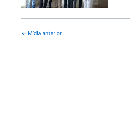
←
Mídia anterior